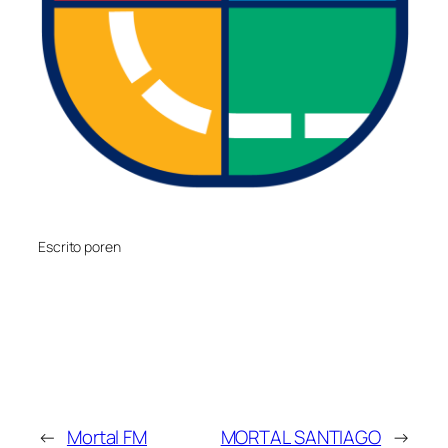
Escrito por
en
←
Mortal FM
MORTAL SANTIAGO
→