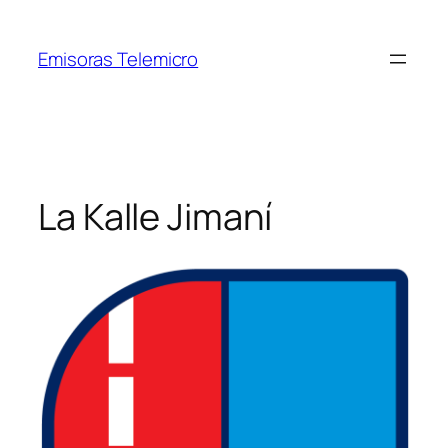
Saltar
al
Emisoras Telemicro
contenido
La Kalle Jimaní