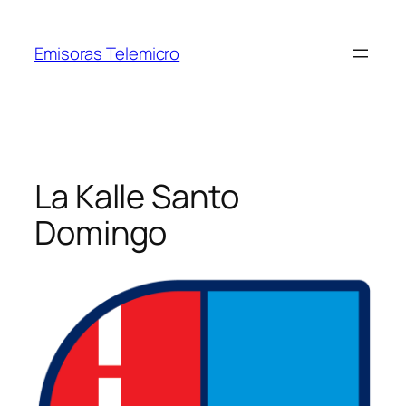
Saltar
al
Emisoras Telemicro
contenido
La Kalle Santo
Domingo