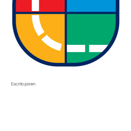
Escrito por
en