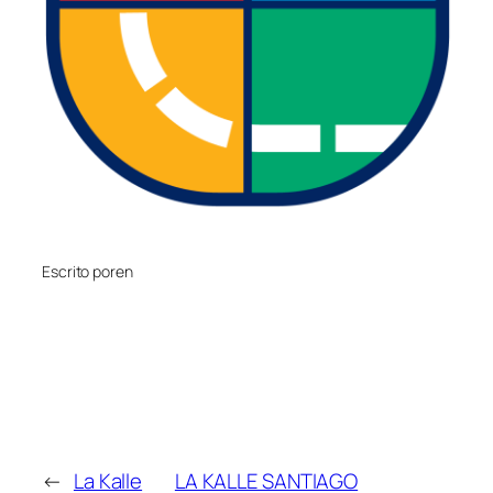
Escrito por
en
←
La Kalle
LA KALLE SANTIAGO