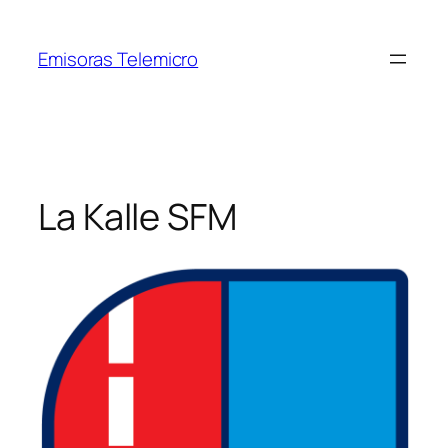
Saltar
al
Emisoras Telemicro
contenido
La Kalle SFM