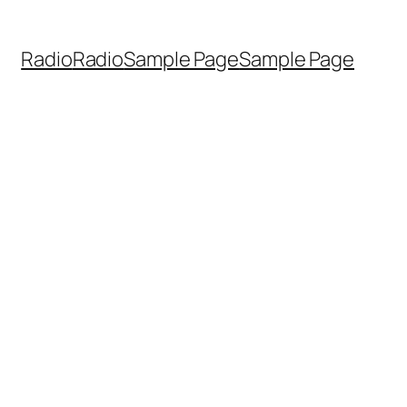
Radio
Radio
Sample Page
Sample Page