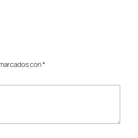
 marcados con
*