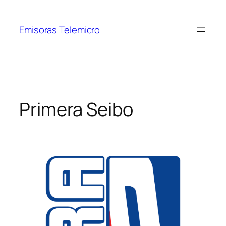
Saltar
al
Emisoras Telemicro
contenido
Primera Seibo